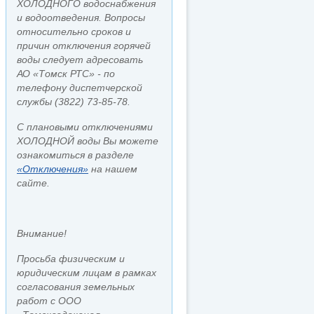
ХОЛОДНОГО водоснабжения
и водоотведения. Вопросы
относительно сроков и
причин отключения горячей
воды следует адресовать
АО «Томск РТС» - по
телефону диспетчерской
службы (3822) 73-85-78.
С плановыми отключениями
ХОЛОДНОЙ воды Вы можете
ознакомиться в разделе
«Отключения»
на нашем
сайте.
Внимание!
Просьба физическим и
юридическим лицам в рамках
согласования земельных
работ с ООО