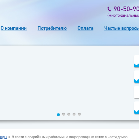
90-50-9
(многоканальны
О компании
Потребителю
Оплата
Частые вопрос
воды
В связи с аварийными работами на водопроводных сетях в части домов