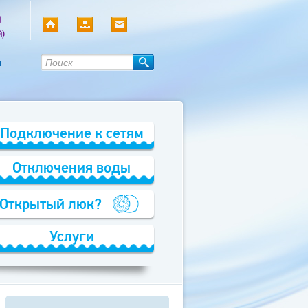
0
й)
ы
Подключение к сетям
Отключения воды
Открытый люк?
Услуги