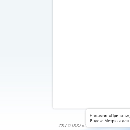
Нажимая «Принять»,
Яндекс.Метрики для 
2017 © ООО «Томскводоканал», г. Томск