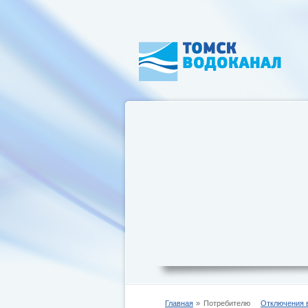
Главная
Потребителю
Отключения 