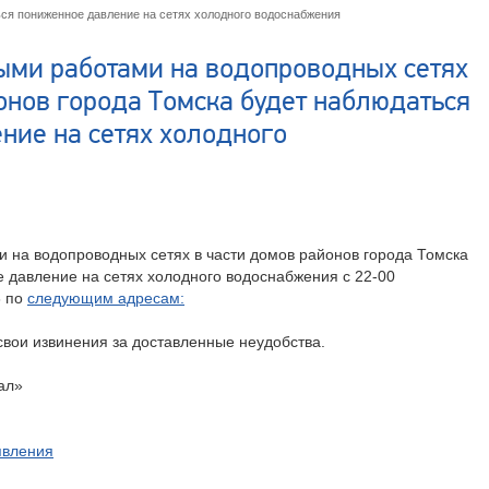
ься пониженное давление на сетях холодного водоснабжения
ными работами на водопроводных сетях
онов города Томска будет наблюдаться
ние на сетях холодного
и на водопроводных сетях в части домов районов города Томска
 давление на сетях холодного водоснабжения с 22-00
6 по
следующим адресам:
свои извинения за доставленные неудобства.
ал»
явления