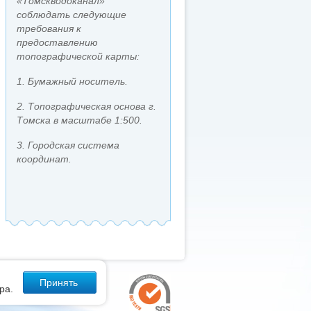
«Томскводоканал»
соблюдать следующие
требования к
предоставлению
топографической карты:
1. Бумажный носитель.
2. Топографическая основа г.
Томска в масштабе 1:500.
3. Городская система
координат.
Принять
ра.