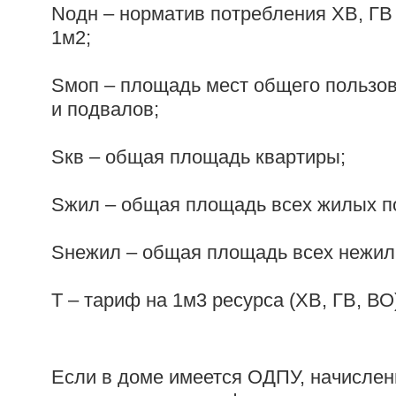
Nодн – норматив потребления ХВ, ГВ
1м2;
Sмоп – площадь мест общего пользов
и подвалов;
Sкв – общая площадь квартиры;
Sжил – общая площадь всех жилых п
Sнежил – общая площадь всех нежи
Т – тариф на 1м3 ресурса (ХВ, ГВ, ВО
Если в доме имеется ОДПУ, начисле