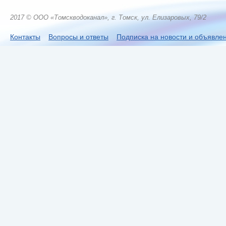
2017 © ООО «Томскводоканал», г. Томск, ул. Елизаровых, 79/2
Контакты
Вопросы и ответы
Подписка на новости и объявле