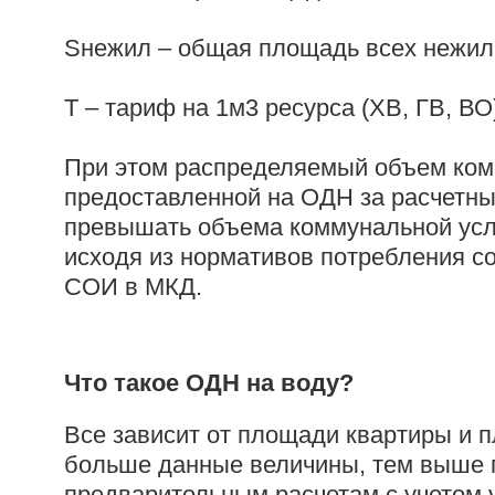
Sнежил – общая площадь всех нежи
Т – тариф на 1м3 ресурса (ХВ, ГВ, ВО
При этом распределяемый объем ком
предоставленной на ОДН за расчетны
превышать объема коммунальной услу
исходя из нормативов потребления с
СОИ в МКД.
Что такое ОДН на воду?
Все зависит от площади квартиры и
больше данные величины, тем выше 
предварительным расчетам с учетом 