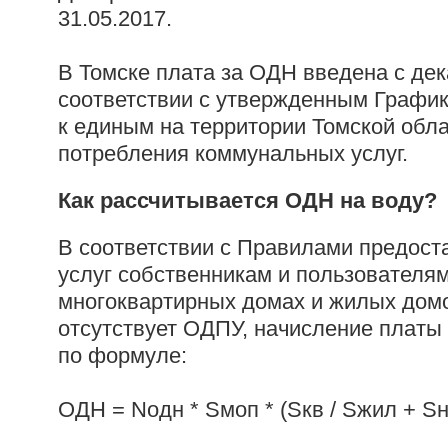
31.05.2017.
В Томске плата за ОДН введена с дек
соответствии с утвержденным График
к единым на территории Томской обл
потребления коммунальных услуг.
Как рассчитывается ОДН на воду?
В соответствии с Правилами предос
услуг собственникам и пользователя
многоквартирных домах и жилых домо
отсутствует ОДПУ, начисление платы
по формуле:
ОДН = Nодн * Sмоп * (Sкв / Sжил + Sне