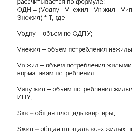
рассчитывается по формуле:
ОДН = (Vодпу - Vнежил - Vn жил - Vип
Sнежил) * Т, где
Vодпу – объем по ОДПУ;
Vнежил – объем потребления нежил
Vn жил – объем потребления жилым
нормативам потребления;
Vипу жил – объем потребления жил
ИПУ;
Sкв – общая площадь квартиры;
Sжил – общая площадь всех жилых п