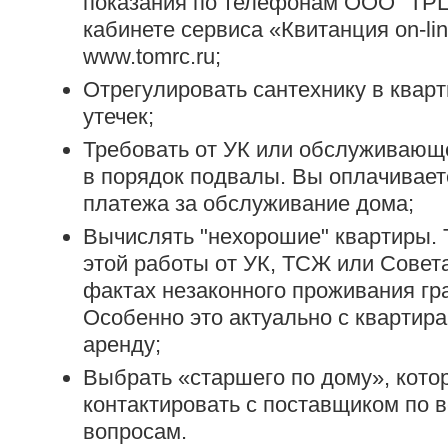
показания по телефонам ООО "ТРЦ"
кабинете сервиса «Квитанция on-li
www.tomrc.ru;
Отрегулировать сантехнику в квар
утечек;
Требовать от УК или обслуживающ
в порядок подвалы. Вы оплачиваете
платежа за обслуживание дома;
Вычислять "нехорошие" квартиры. 
этой работы от УК, ТСЖ или Совет
фактах незаконного проживания гр
Особенно это актуально с квартир
аренду;
Выбрать «старшего по дому», кото
контактировать с поставщиком по
вопросам.