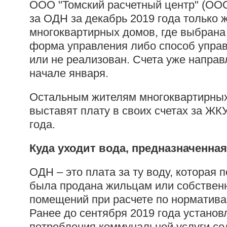
ООО "Томский расчетный центр" (ООО
за ОДН за декабрь 2019 года только 
многоквартирных домов, где выбрана
форма управления либо способ упра
или не реализован. Счета уже напра
начале января.
Остальным жителям многоквартирны
выставят плату в своих счетах за ЖК
года.
Куда уходит вода, предназначенна
ОДН – это плата за ту воду, которая п
была продана жильцам или собствен
помещений при расчете по норматива
Ранее до сентября 2019 года устано
потребления коммунальной услуги со