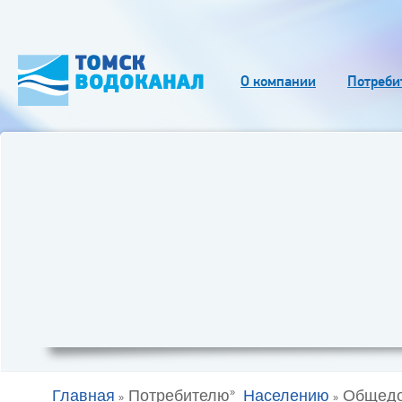
О компании
Потреби
Главная
Потребителю
Населению
Общедо