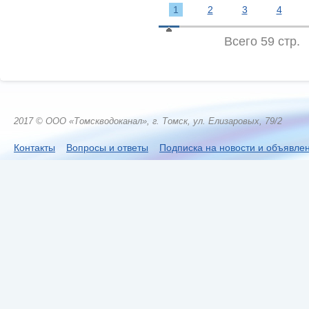
1
2
3
4
Всего 59 стр.
2017 © ООО «Томскводоканал», г. Томск, ул. Елизаровых, 79/2
Контакты
Вопросы и ответы
Подписка на новости и объявле