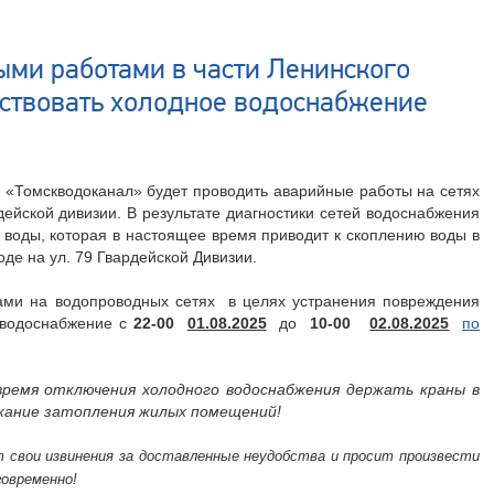
ыми работами в части Ленинского
тствовать холодное водоснабжение
О «Томскводоканал» будет проводить аварийные работы на сетях
дейской дивизии. В результате диагностики сетей водоснабжения
 воды, которая в настоящее время приводит к скоплению воды в
е на ул. 79 Гвардейской Дивизии.
ами на водопроводных сетях в целях устранения повреждения
е водоснабжение с
22-00
01.08.2025
до
10-00
02.08.2025
по
время отключения холодного водоснабжения держать краны в
жание затопления жилых помещений!
 свои извинения за доставленные неудобства и просит произвести
говременно!