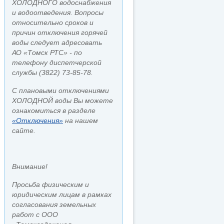
ХОЛОДНОГО водоснабжения
и водоотведения. Вопросы
относительно сроков и
причин отключения горячей
воды следует адресовать
АО «Томск РТС» - по
телефону диспетчерской
службы (3822) 73-85-78.
С плановыми отключениями
ХОЛОДНОЙ воды Вы можете
ознакомиться в разделе
«Отключения»
на нашем
сайте.
Внимание!
Просьба физическим и
юридическим лицам в рамках
согласования земельных
работ с ООО