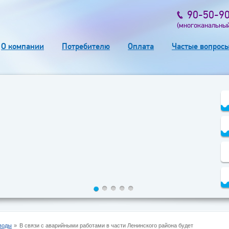
90-50-9
(многоканальны
О компании
Потребителю
Оплата
Частые вопрос
воды
В связи с аварийными работами в части Ленинского района будет