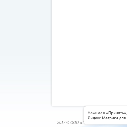
Нажимая «Принять»,
Яндекс.Метрики для 
2017 © ООО «Томскводоканал», г. Томск