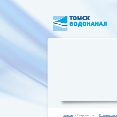
Главная
Потребителю
Отключения 