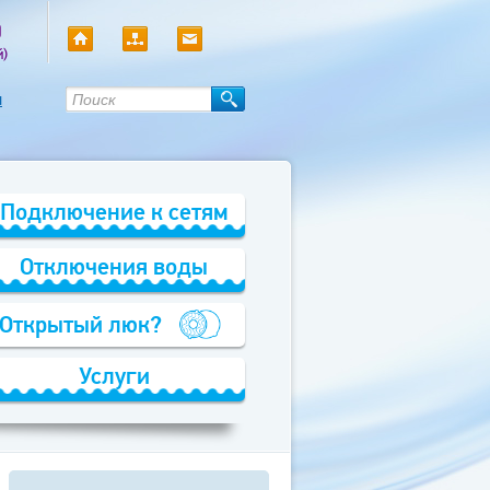
0
й)
ы
Подключение к сетям
Отключения воды
Открытый люк?
Услуги