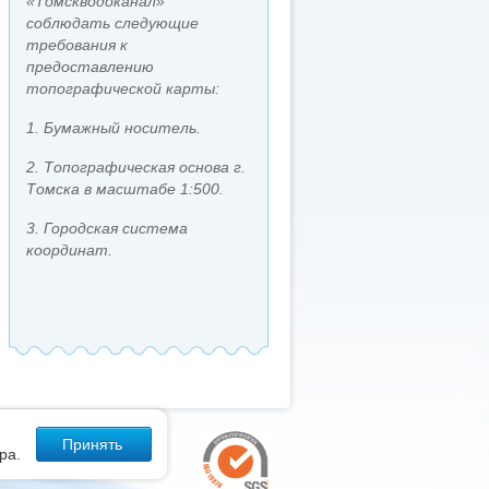
«Томскводоканал»
соблюдать следующие
требования к
предоставлению
топографической карты:
1. Бумажный носитель.
2. Топографическая основа г.
Томска в масштабе 1:500.
3. Городская система
координат.
Принять
ра.