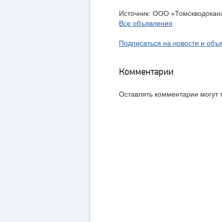
Источник:
ООО «Томскводокан
Все объявления
Подписаться на новости и объ
Комментарии
Оставлять комментарии могут 