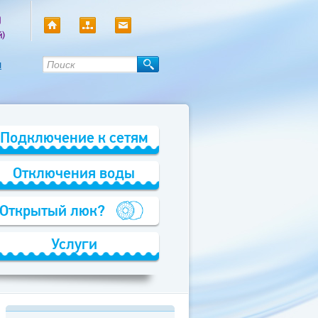
0
й)
ы
Подключение к сетям
Отключения воды
Открытый люк?
Услуги