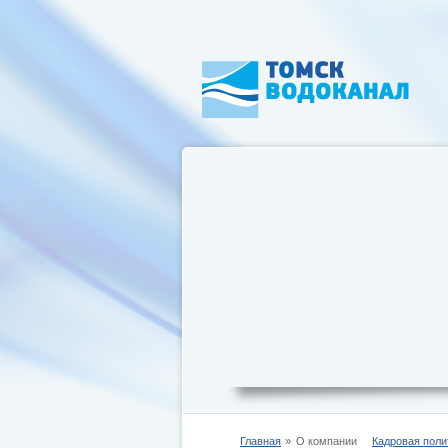
Главная
О компании
Кадровая поли