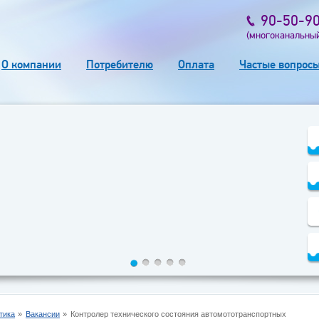
90-50-9
(многоканальны
О компании
Потребителю
Оплата
Частые вопрос
тика
Вакансии
Контролер технического состояния автомототранспортных