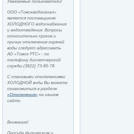
Уважаемые пользователи!
ООО «Томскводоканал»
является поставщиком
ХОЛОДНОГО водоснабжения
и водоотведения. Вопросы
относительно сроков и
причин отключения горячей
воды следует адресовать
АО «Томск РТС» - по
телефону диспетчерской
службы (3822) 73-85-78.
С плановыми отключениями
ХОЛОДНОЙ воды Вы можете
ознакомиться в разделе
«Отключения»
на нашем
сайте.
Внимание!
Просьба физическим и