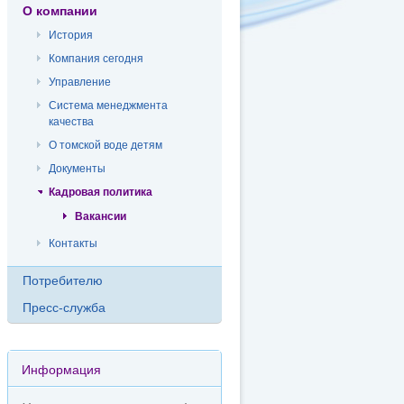
О компании
История
Компания сегодня
Управление
Система менеджмента
качества
О томской воде детям
Документы
Кадровая политика
Вакансии
Контакты
Потребителю
Пресс-служба
Информация