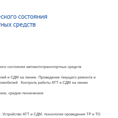
ского состояния
тных средств
кого состояния автомототранспортных средств
лей и СДМ на линию. Проведение текущего ремонта и
томобилей . Контроль работы АТТ и СДМ на линии
кое, средне-техническое
 Устройство АТТ и СДМ, технология проведения ТР и ТО