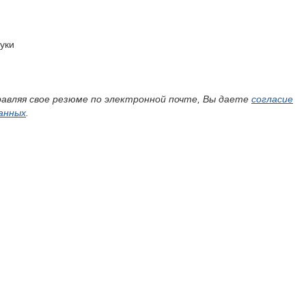
руки
авляя свое резюме по электронной почте, Вы даете
согласие
анных
.